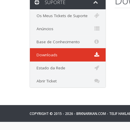
Do
SUPORTE
Os Meus Tickets de Suporte
Anúncios
Base de Conhecimento
Downloads
Estado da Rede
Abrir Ticket
COPYRIGHT © 2015 - 2026 -
BRKNARIKAN.COM
- TELIF HAKLAR