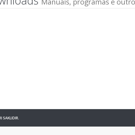
wnloads
Manuais, programas e outros
I SAKLIDIR.