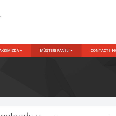
AKKIMIZDA
MÜŞTERI PANELI
CONTACTE-N