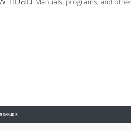
wnload
Manuals, programs, and other 
I SAKLIDIR.