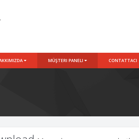
AKKIMIZDA
MÜŞTERI PANELI
CONTATTACI