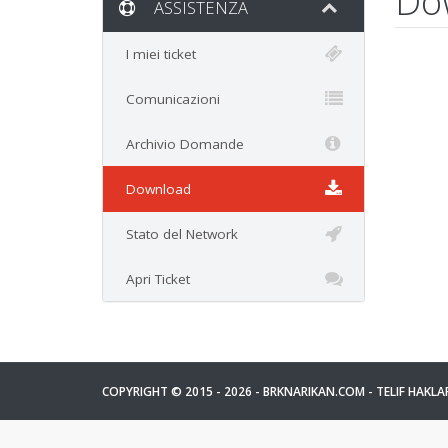
Do
ASSISTENZA
I miei ticket
Comunicazioni
Archivio Domande
Download
Stato del Network
Apri Ticket
COPYRIGHT © 2015 - 2026 -
BRKNARIKAN.COM
- TELIF HAKLAR