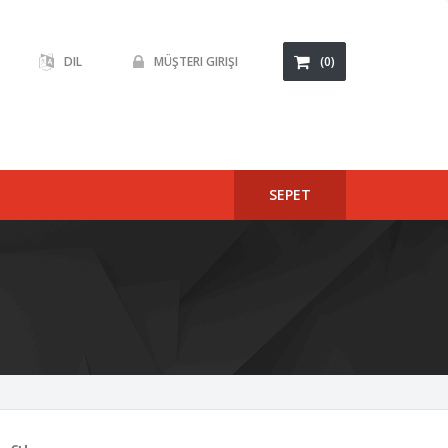
DIL
MÜŞTERI GIRIŞI
(0)
SEPET