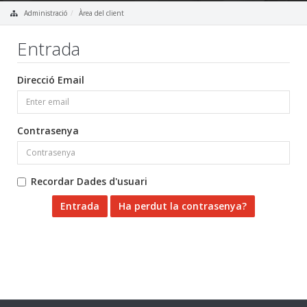
Administració
Àrea del client
Entrada
Direcció Email
Contrasenya
Recordar Dades d'usuari
Ha perdut la contrasenya?